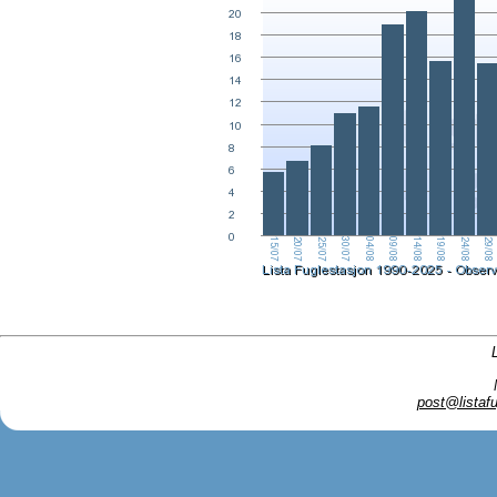
post@listafu