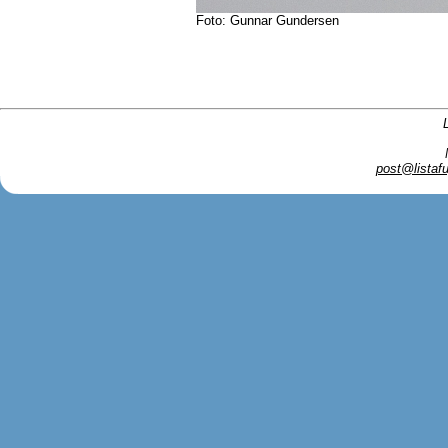
Foto: Gunnar Gundersen
post@listafu