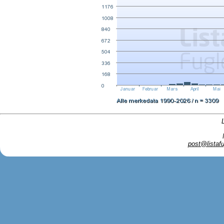
post@listafu