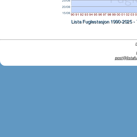
post@listafu