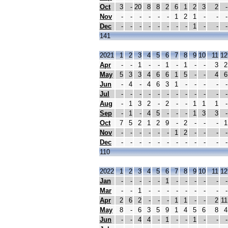
Oct
3
-
20
8
8
2
6
1
2
3
2
-
Nov
-
-
-
-
-
-
1
2
1
-
-
-
Dec
-
-
-
-
-
-
-
-
1
-
-
-
141
2021
1
2
3
4
5
6
7
8
9
10
11
12
Apr
-
-
1
-
-
1
-
1
-
-
3
2
May
5
3
3
4
6
6
1
5
-
-
4
6
Jun
-
4
-
4
6
3
1
-
-
-
-
-
Jul
-
-
-
-
-
-
-
-
-
-
-
-
Aug
-
1
3
2
-
2
-
-
1
1
1
-
Sep
-
1
-
4
5
-
-
-
1
3
3
-
Oct
7
5
2
1
2
9
-
2
-
-
-
1
Nov
-
-
-
-
-
-
1
2
-
-
-
-
Dec
-
-
-
-
-
-
-
-
-
-
-
-
110
2022
1
2
3
4
5
6
7
8
9
10
11
12
Jan
-
-
-
-
-
1
-
-
-
-
-
-
Mar
-
-
1
-
-
-
-
-
-
-
-
-
Apr
2
6
2
-
-
-
1
1
-
-
2
11
May
8
-
6
3
5
9
1
4
5
6
8
4
Jun
-
-
4
4
-
1
-
-
1
-
-
-