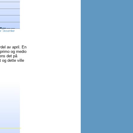
del av april. En
g primo og medio
mens det på
 og dette ville