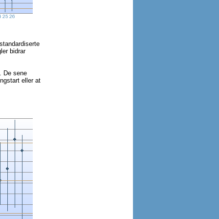
 standardiserte
ler bidrar
). De sene
gstart eller at