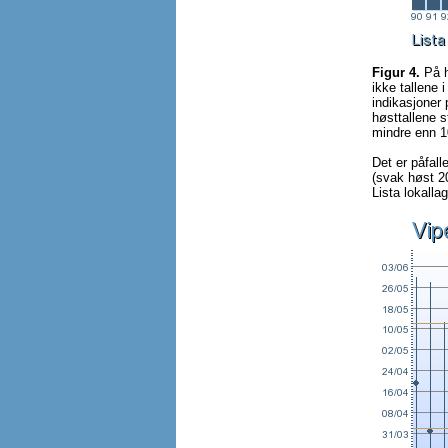
Figur 4.
På h
ikke tallene 
indikasjoner 
høsttallene 
mindre enn 1
Det er påfall
(svak høst 20
Lista lokallag