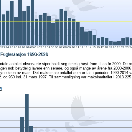
otale antallet observerte viper holdt seg rimelig høyt fram til ca år 2000. De p
ingen nok betydelig lavere enn senere, og også mange av årene fra 2000-200
gynnelsen av mars. Det maksimale antallet som er talt i perioden 1990-2014 v
 og 950 ind. 31 mars 1997. Til sammenligning var maksimaltallet i 2013 225 i