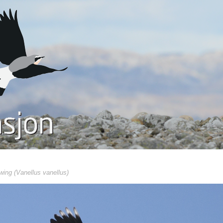
wing (Vanellus vanellus)