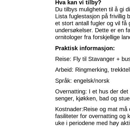
Hva kan vi tilby?
Du tilbys muligheten til å gi di
Lista fuglestasjon på frivillig 
et stort antall fugler og vil 
undersøkelser. Dette er en fa
ornitologer fra forskjellige la
Praktisk informasjon:
Reise: Fly til Stavanger + bu
Arbeid: Ringmerking, trekktel
Språk: engelsk/norsk
Overnatting: I et hus der det
senger, kjøkken, bad og stue
Kostnader:Reise og mat må de 
fasiliteter for overnatting og
uke i periodene med høy aktiv