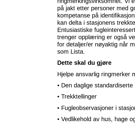
ringmerkingsvirksomhet. Vi e
på jakt etter personer med g
kompetanse på identifikasjo
kan delta i stasjonens trekktel
Entusiastiske fugleinteresse
trenger opplæring er også ve
for detaljer/er nøyaktig når 
som Lista.
Dette skal du gjøre
Hjelpe ansvarlig ringmerker 
• Den daglige standardiserte
• Trekktellinger
• Fugleobservasjoner i stasj
• Vedlikehold av hus, hage o