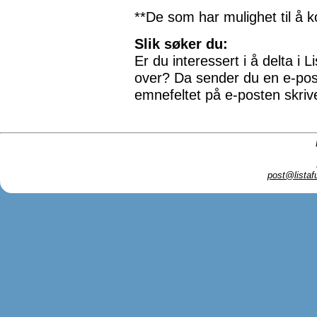
**De som har mulighet til å ko
Slik søker du:
Er du interessert i å delta i 
over? Da sender du en e-pos
emnefeltet på e-posten skriver
post@listaf