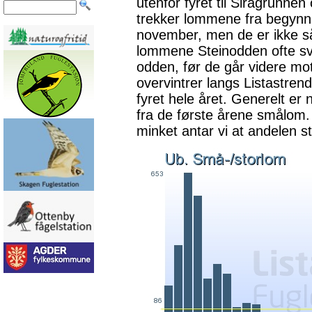
utenfor fyret til Siragrunne
trekker lommene fra begynnel
november, men de er ikke så
lommene Steinodden ofte svæ
odden, før de går videre mo
overvintrer langs Listastre
fyret hele året. Generelt e
fra de første årene smålom.
minket antar vi at andelen s