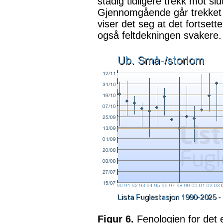
stadig tidligere trekk mot s
Gjennomgående går trekket m
viser det seg at det fortsetter
også feltdekningen svakere.
Figur 6.
Fenologien for det 