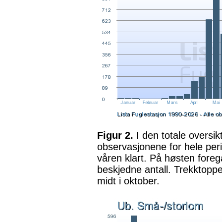
Figur 2.
I den totale oversi
observasjonene for hele peri
våren klart. På høsten foreg
beskjedne antall. Trekktopp
midt i oktober.