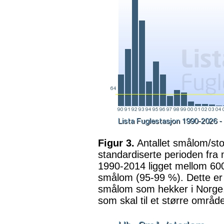
Figur 3.
Antallet smålom/sto
standardiserte perioden fra m
1990-2014 ligget mellom 600
smålom (95-99 %). Dette er bet
smålom som hekker i Norge, 
som skal til et større område 