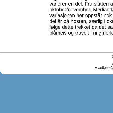
varierer en del. Fra slutten 
oktober/november. Medianda
variasjonen her oppstår nok 
del år på høsten, særlig i o
følge dette trekket da det 
blåmeis og travelt i ringmer
post@listafu