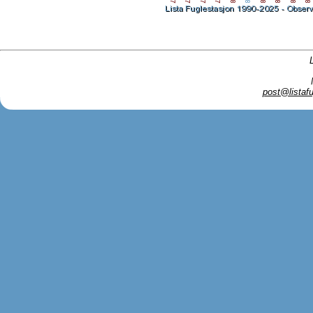
post@listafu