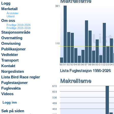
Logg
Merketall
Årstotaler
Utland
Om oss
Frivillige 2019-2026
Frivillige 2015-2018
Stasjonsområde
Overnatting
Omvisning
Publikasjoner
Vedtekter
Transport
Kontakt
Norgeslisten
Lista Bird Race regler
Fuglestasjoner
Fuglevakta
Videos
Logg inn
Søk på siden