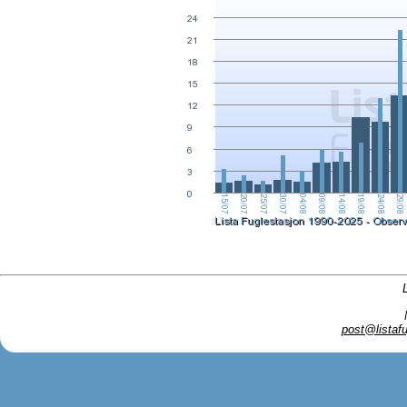
post@listafu