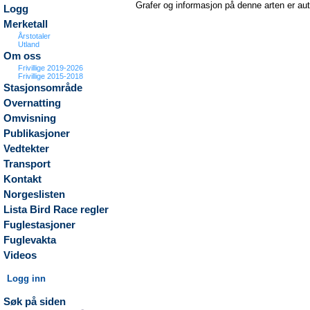
Grafer og informasjon på denne arten er au
Logg
Merketall
Årstotaler
Utland
Om oss
Frivillige 2019-2026
Frivillige 2015-2018
Stasjonsområde
Overnatting
Omvisning
Publikasjoner
Vedtekter
Transport
Kontakt
Norgeslisten
Lista Bird Race regler
Fuglestasjoner
Fuglevakta
Videos
Logg inn
Søk på siden