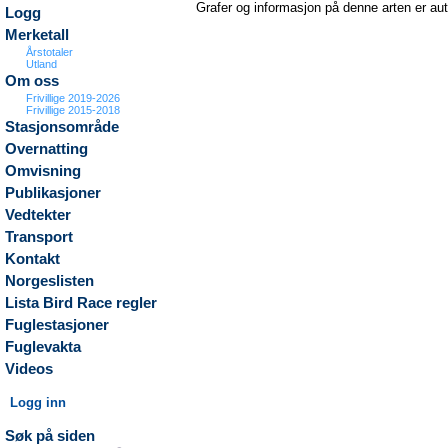
Grafer og informasjon på denne arten er au
Logg
Merketall
Årstotaler
Utland
Om oss
Frivillige 2019-2026
Frivillige 2015-2018
Stasjonsområde
Overnatting
Omvisning
Publikasjoner
Vedtekter
Transport
Kontakt
Norgeslisten
Lista Bird Race regler
Fuglestasjoner
Fuglevakta
Videos
Logg inn
Søk på siden