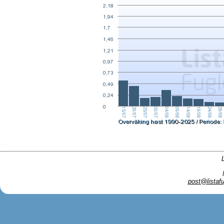
post@listafu