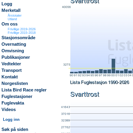
Logg
Merketall
Årstotaler
Utland
Om oss
Frivillige 2019-2026
Frivillige 2015-2018
Stasjonsområde
Overnatting
Omvisning
Publikasjoner
Vedtekter
Transport
Kontakt
Norgeslisten
Lista Bird Race regler
Fuglestasjoner
Fuglevakta
Videos
Logg inn
Søk på siden