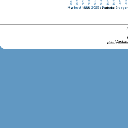
post@listafu