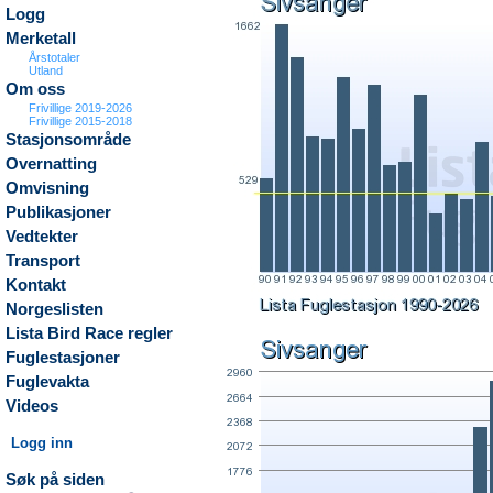
Logg
Merketall
Årstotaler
Utland
Om oss
Frivillige 2019-2026
Frivillige 2015-2018
Stasjonsområde
Overnatting
Omvisning
Publikasjoner
Vedtekter
Transport
Kontakt
Norgeslisten
Lista Bird Race regler
Fuglestasjoner
Fuglevakta
Videos
Logg inn
Søk på siden