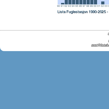
post@listafu