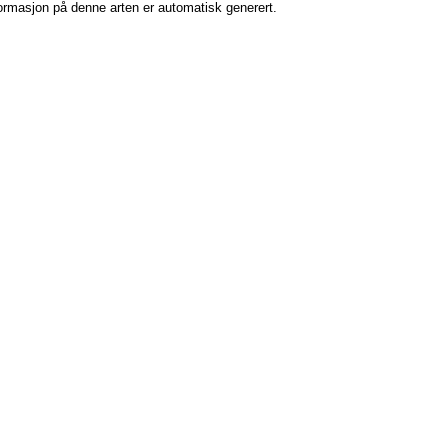
formasjon på denne arten er automatisk generert.