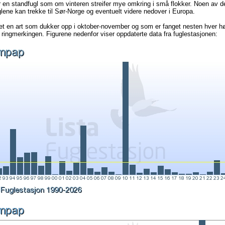
en standfugl som om vinteren streifer mye omkring i små flokker. Noen av de
lene kan trekke til Sør-Norge og eventuelt videre nedover i Europa.
det en art som dukker opp i oktober-november og som er fanget nesten hver hø
 ringmerkingen. Figurene nedenfor viser oppdaterte data fra fuglestasjonen: