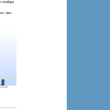
 nordligst
st i den