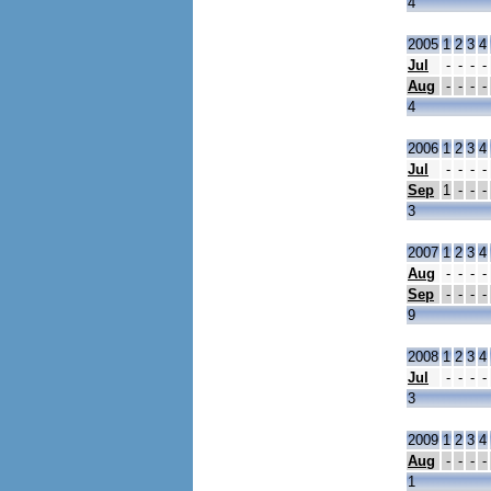
4
2005
1
2
3
4
Jul
-
-
-
-
Aug
-
-
-
-
4
2006
1
2
3
4
Jul
-
-
-
-
Sep
1
-
-
-
3
2007
1
2
3
4
Aug
-
-
-
-
Sep
-
-
-
-
9
2008
1
2
3
4
Jul
-
-
-
-
3
2009
1
2
3
4
Aug
-
-
-
-
1