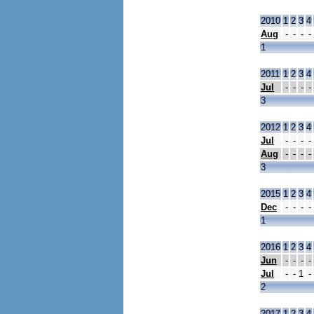
2010
1
2
3
4
Aug
-
-
-
-
1
2011
1
2
3
4
Jul
-
-
-
-
3
2012
1
2
3
4
Jul
-
-
-
-
Aug
-
-
-
-
3
2015
1
2
3
4
Dec
-
-
-
-
1
2016
1
2
3
4
Jun
-
-
-
-
Jul
-
-
1
-
2
2017
1
2
3
4