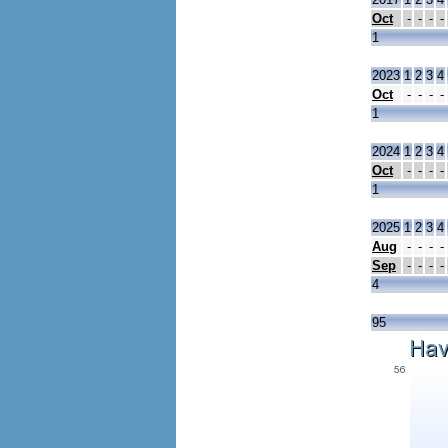
Oct
-
-
-
-
1
2023
1
2
3
4
Oct
-
-
-
-
1
2024
1
2
3
4
Oct
-
-
-
-
1
2025
1
2
3
4
Aug
-
-
-
-
Sep
-
-
-
-
4
95