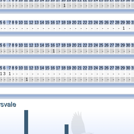
-
-
-
-
-
-
-
-
-
-
-
-
-
1
-
-
-
-
-
-
-
-
-
-
-
-
5
6
7
8
9
10
11
12
13
14
15
16
17
18
19
20
21
22
23
24
25
26
27
28
29
30
3
-
-
-
-
-
-
-
-
-
-
-
-
-
-
-
-
-
-
-
-
-
-
-
-
1
-
5
6
7
8
9
10
11
12
13
14
15
16
17
18
19
20
21
22
23
24
25
26
27
28
29
30
3
-
-
-
-
-
-
-
-
-
-
-
1
-
-
-
-
-
-
-
-
-
-
-
-
-
-
5
6
7
8
9
10
11
12
13
14
15
16
17
18
19
20
21
22
23
24
25
26
27
28
29
30
3
1
3
1
-
-
-
-
-
-
-
-
-
-
-
-
-
-
-
-
-
-
-
-
-
-
-
-
-
-
-
-
-
1
-
-
-
-
-
-
-
-
-
-
-
-
-
-
-
-
-
-
-