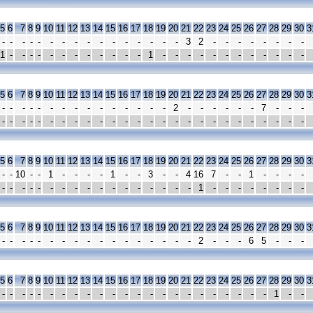
5
6
7
8
9
10
11
12
13
14
15
16
17
18
19
20
21
22
23
24
25
26
27
28
29
30
3
-
-
-
-
-
-
-
-
-
-
-
-
-
-
-
-
3
2
-
-
-
-
-
-
-
-
1
-
-
-
-
-
-
-
-
-
-
-
-
1
-
-
-
-
-
-
-
-
-
-
-
-
5
6
7
8
9
10
11
12
13
14
15
16
17
18
19
20
21
22
23
24
25
26
27
28
29
30
3
-
-
-
-
-
-
-
-
-
-
-
-
-
-
-
2
-
-
-
-
-
-
7
-
-
-
-
-
-
-
-
-
-
-
-
-
-
-
-
-
-
-
-
-
-
-
-
-
-
-
-
-
5
6
7
8
9
10
11
12
13
14
15
16
17
18
19
20
21
22
23
24
25
26
27
28
29
30
3
-
-
10
-
-
1
-
-
-
-
1
-
-
3
-
-
4
16
7
-
-
1
-
-
-
-
-
-
-
-
-
-
-
-
-
-
-
-
-
-
-
-
-
1
-
-
-
-
-
-
-
-
5
6
7
8
9
10
11
12
13
14
15
16
17
18
19
20
21
22
23
24
25
26
27
28
29
30
3
-
-
-
-
-
-
-
-
-
-
-
-
-
-
-
-
-
2
-
-
-
6
5
-
-
-
5
6
7
8
9
10
11
12
13
14
15
16
17
18
19
20
21
22
23
24
25
26
27
28
29
30
3
-
-
-
-
-
-
-
-
-
-
-
-
-
-
-
-
-
-
-
-
-
-
-
1
-
-