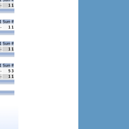
-
1
1
1
Sum
#
-
1
1
1
Sum
#
-
1
1
1
Sum
#
-
5
3
-
1
1