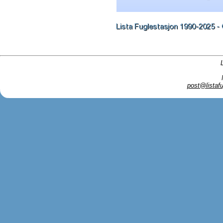
post@listafu