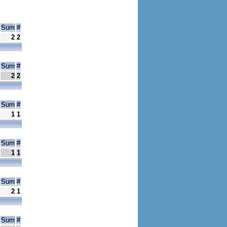
Sum
#
2
2
Sum
#
2
2
Sum
#
1
1
Sum
#
1
1
Sum
#
2
1
Sum
#