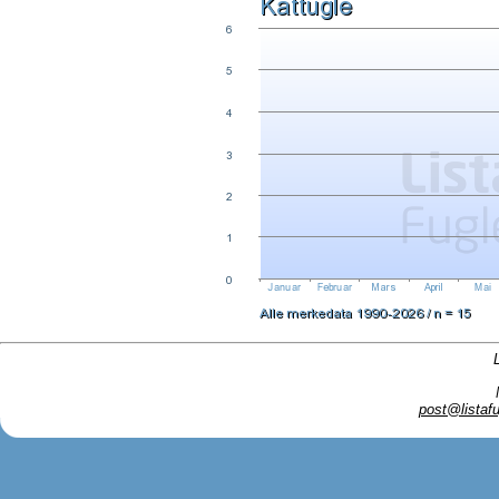
post@listafu