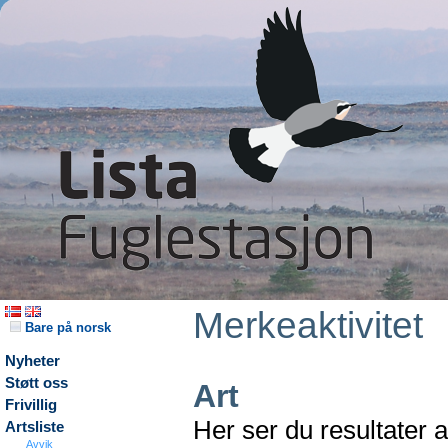
Merkeaktivitet
Bare på norsk
Nyheter
Støtt oss
Art
Frivillig
Her ser du resultater 
Artsliste
Avvik