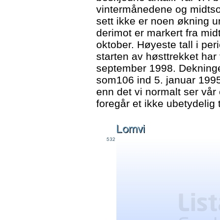
vintermånedene og midtsom
sett ikke er noen økning u
derimot er markert fra mi
oktober. Høyeste tall i pe
starten av høsttrekket har 
september 1998. Dekningen
som106 ind 5. januar 1995
enn det vi normalt ser vår
foregår et ikke ubetydelig 