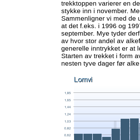
trekktoppen varierer en del
stykke inn i november. Me
Sammenligner vi med de ub
at det f.eks. i 1996 og 19
september. Mye tyder derf
av hvor stor andel av alkefu
generelle inntrykket er at l
Starten av trekket i form a
nesten tyve dager før alke