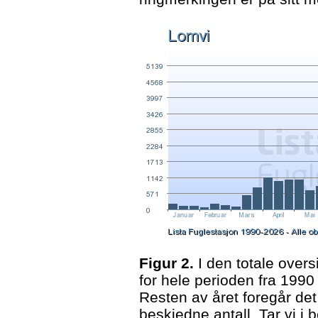
Figur 2.
I den totale over
for hele perioden fra 1990 
Resten av året foregår det
beskjedne antall. Tar vi i 