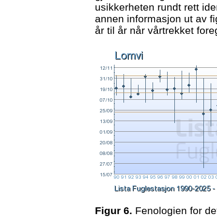
usikkerheten rundt rett ide
annen informasjon ut av fi
år til år når vårtrekket fore
Figur 6.
Fenologien for det