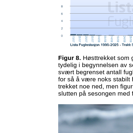
Figur 8.
Høsttrekket som g
tydelig i begynnelsen av s
svært begrenset antall fu
for så å være noks stabil
trekket noe ned, men figure
slutten på sesongen med f