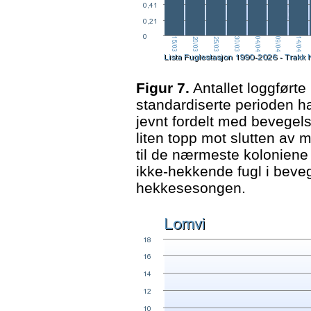
Figur 7.
Antallet loggførte 
standardiserte perioden h
jevnt fordelt med bevege
liten topp mot slutten av 
til de nærmeste koloniene 
ikke-hekkende fugl i beveg
hekkesesongen.