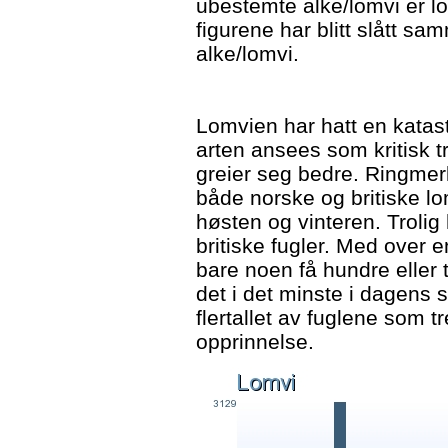
ubestemte alke/lomvi er lo
figurene har blitt slått s
alke/lomvi.
Lomvien har hatt en katast
arten ansees som kritisk t
greier seg bedre. Ringmerk
både norske og britiske lo
høsten og vinteren. Trolig 
britiske fugler. Med over e
bare noen få hundre eller 
det i det minste i dagens 
flertallet av fuglene som tr
opprinnelse.