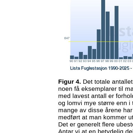
Figur 4.
Det totale antallet
noen få eksemplarer til m
med lavest antall er forho
og lomvi mye større enn i t
mange av disse årene har
medført at man kommer ut 
Det er generelt flere ubes
Antar vi at en betydelig de