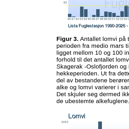
Figur 3.
Antallet lomvi på 
perioden fra medio mars ti
ligget mellom 10 og 100 in
forhold til det antallet lom
Skagerak -Oslofjorden og i
hekkeperioden. Ut fra dett
del av bestandene berører 
alke og lomvi varierer i 
Det skjuler seg dermed ik
de ubestemte alkefuglene