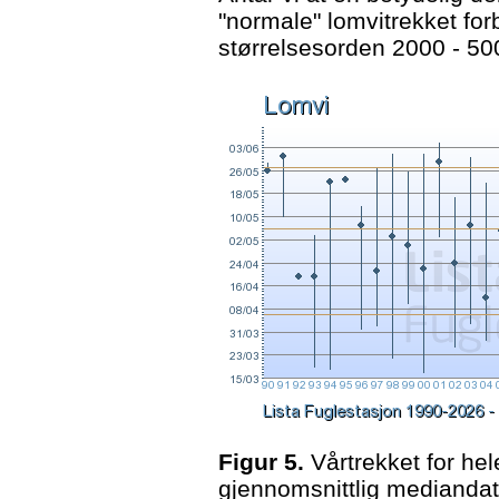
"normale" lomvitrekket forb
størrelsesorden 2000 - 50
Figur 5.
Vårtrekket for he
gjennomsnittlig mediandat