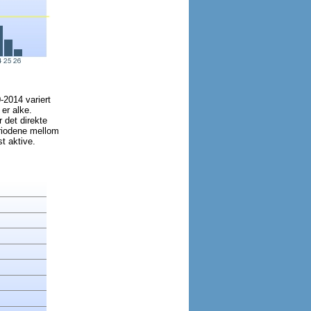
0-2014 variert
er alke.
 det direkte
eriodene mellom
t aktive.