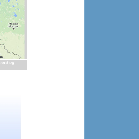
 nord og