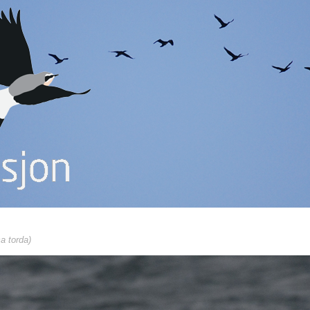
ca torda)