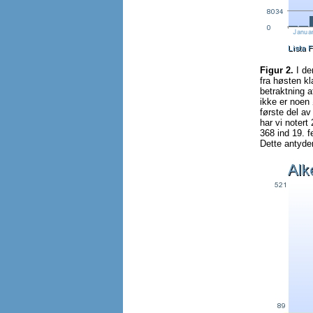
Figur 2.
I de
fra høsten kl
betraktning a
ikke er noen
første del av
har vi notert
368 ind 19. 
Dette antyder