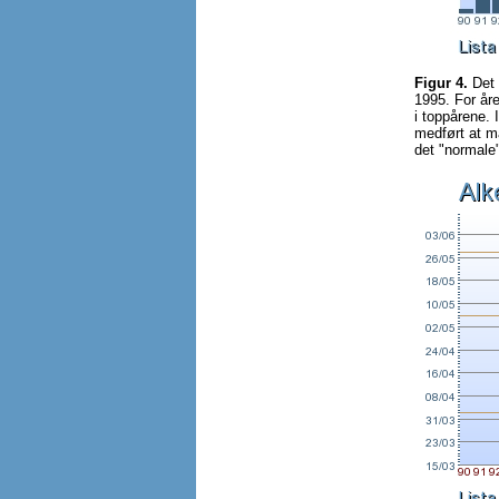
Figur 4.
Det 
1995. For åre
i toppårene.
medført at m
det "normale"