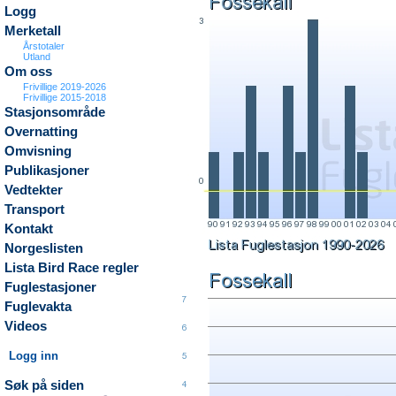
Logg
Merketall
Årstotaler
Utland
Om oss
Frivillige 2019-2026
Frivillige 2015-2018
Stasjonsområde
Overnatting
Omvisning
Publikasjoner
Vedtekter
Transport
Kontakt
Norgeslisten
Lista Bird Race regler
Fuglestasjoner
Fuglevakta
Videos
Logg inn
Søk på siden