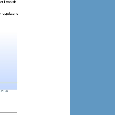
r i tropisk
r oppdaterte