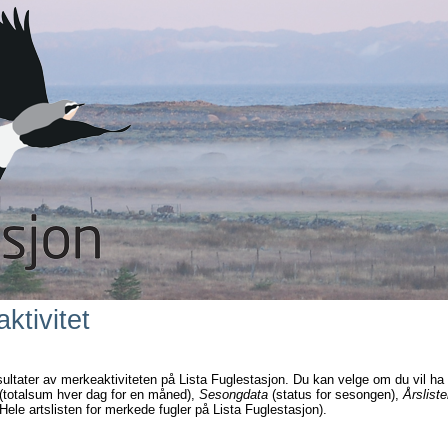
ktivitet
sultater av merkeaktiviteten på Lista Fuglestasjon. Du kan velge om du vil ha
(totalsum hver dag for en måned),
Sesongdata
(status for sesongen),
Årsliste
Hele artslisten for merkede fugler på Lista Fuglestasjon).