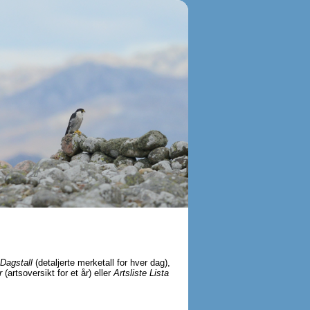
Dagstall
(detaljerte merketall for hver dag),
r
(artsoversikt for et år) eller
Artsliste Lista