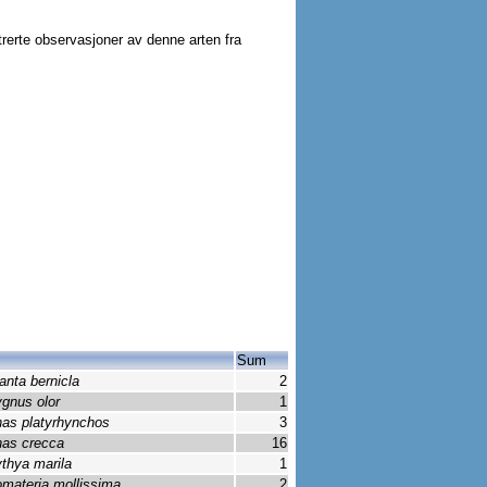
strerte observasjoner av denne arten fra
Sum
anta bernicla
2
gnus olor
1
as platyrhynchos
3
as crecca
16
thya marila
1
materia mollissima
2