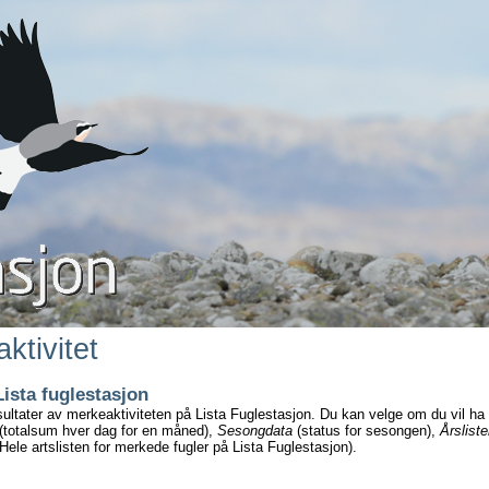
ktivitet
Lista fuglestasjon
sultater av merkeaktiviteten på Lista Fuglestasjon. Du kan velge om du vil ha
(totalsum hver dag for en måned),
Sesongdata
(status for sesongen),
Årsliste
Hele artslisten for merkede fugler på Lista Fuglestasjon).