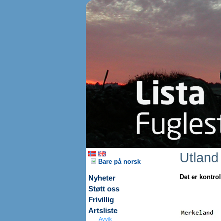
Utland
Bare på norsk
Det er kontrol
Nyheter
Støtt oss
Frivillig
Artsliste
Avvik