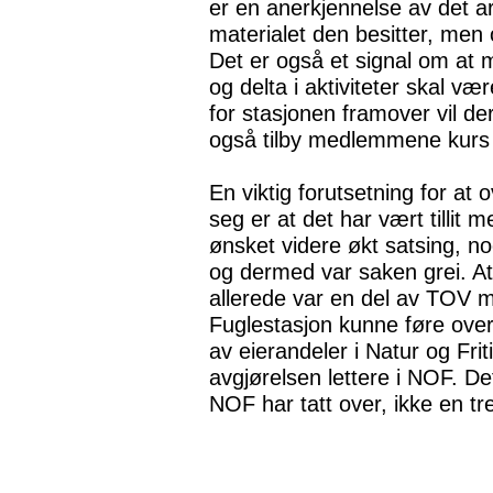
er en anerkjennelse av det ar
materialet den besitter, men 
Det er også et signal om at 
og delta i aktiviteter skal væ
for stasjonen framover vil de
også tilby medlemmene kurs o
En viktig forutsetning for at 
seg er at det har vært tillit
ønsket videre økt satsing, no
og dermed var saken grei. At
allerede var en del av TOV me
Fuglestasjon kunne føre over
av eierandeler i Natur og Fri
avgjørelsen lettere i NOF. D
NOF har tatt over, ikke en tr