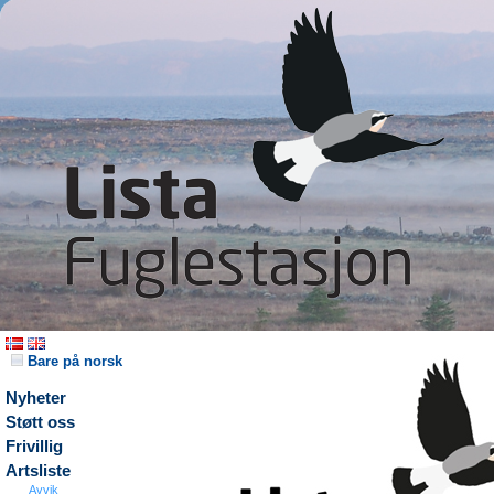
Bare på norsk
Nyheter
Støtt oss
Frivillig
Artsliste
Avvik