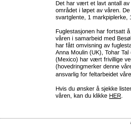
Det har vært et lavt antall av
området i løpet av våren. De 
svartglente, 1 markpiplerke, 1
Fuglestasjonen har fortsatt 
våren i samarbeid med Besøk
har fått omvisning av fuglest
Anna Moulin (UK), Tohar Tal
(Mexico) har vært frivillige 
(hovedringmerker denne vår
ansvarlig for feltarbeidet 
Hvis du ønsker å sjekke liste
våren, kan du klikke
HER
.