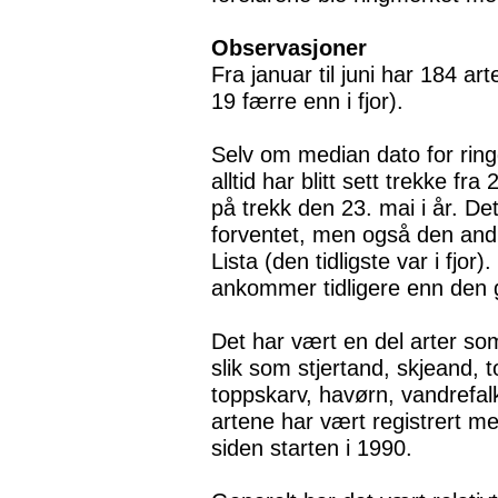
Observasjoner
Fra januar til juni har 184 art
19 færre enn i fjor).
Selv om median dato for ring
alltid har blitt sett trekke fra
på trekk den 23. mai i år. Det
forventet, men også den andre
Lista (den tidligste var i fjo
ankommer tidligere enn den g
Det har vært en del arter som 
slik som stjertand, skjeand,
toppskarv, havørn, vandrefalk,
artene har vært registrert me
siden starten i 1990.