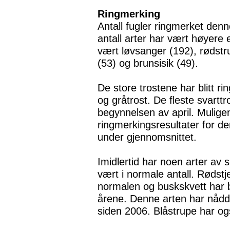
Ringmerking
Antall fugler ringmerket denn
antall arter har vært høyere 
vært løvsanger (192), rødstr
(53) og brunsisik (49).
De store trostene har blitt rin
og gråtrost. De fleste svartt
begynnelsen av april. Mulige
ringmerkingsresultater for d
under gjennomsnittet.
Imidlertid har noen arter av
vært i normale antall. Rødstj
normalen og buskskvett har bl
årene. Denne arten har nådd g
siden 2006. Blåstrupe har også