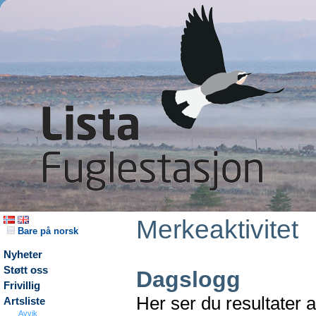
Merkeaktivitet
Bare på norsk
Nyheter
Støtt oss
Dagslogg
Frivillig
Her ser du resultater 
Artsliste
Avvik