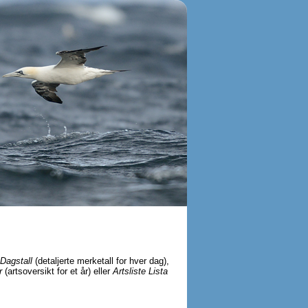
Dagstall
(detaljerte merketall for hver dag),
r
(artsoversikt for et år) eller
Artsliste Lista