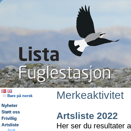
Merkeaktivitet
Bare på norsk
Nyheter
Støtt oss
Artsliste 2022
Frivillig
Her ser du resultater 
Artsliste
Avvik