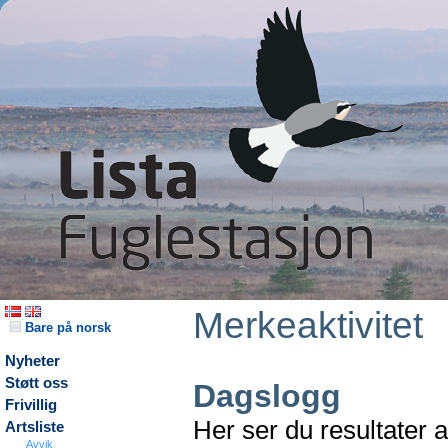
Merkeaktivitet
Bare på norsk
Nyheter
Støtt oss
Dagslogg
Frivillig
Her ser du resultater 
Artsliste
Avvik