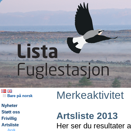
Merkeaktivitet
Bare på norsk
Nyheter
Støtt oss
Artsliste 2013
Frivillig
Her ser du resultater 
Artsliste
Avvik