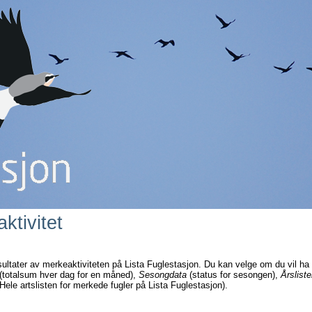
ktivitet
sultater av merkeaktiviteten på Lista Fuglestasjon. Du kan velge om du vil ha
(totalsum hver dag for en måned),
Sesongdata
(status for sesongen),
Årsliste
Hele artslisten for merkede fugler på Lista Fuglestasjon).