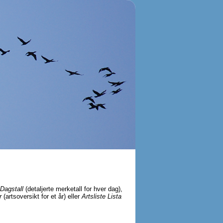
Dagstall
(detaljerte merketall for hver dag),
r
(artsoversikt for et år) eller
Artsliste Lista