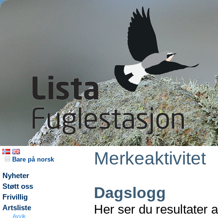
Merkeaktivitet
Bare på norsk
Nyheter
Støtt oss
Dagslogg
Frivillig
Her ser du resultater 
Artsliste
Avvik